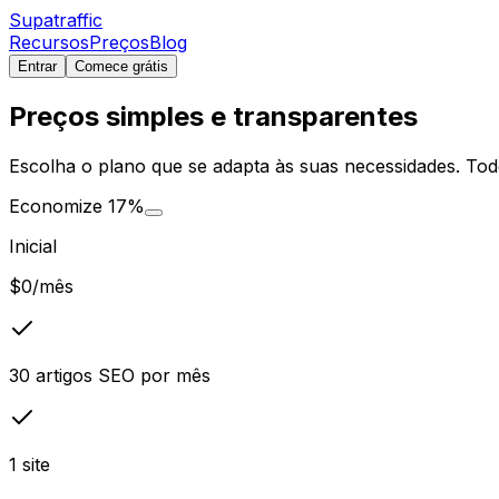
Supatraffic
Recursos
Preços
Blog
Entrar
Comece grátis
Preços simples e transparentes
Escolha o plano que se adapta às suas necessidades. Tod
Economize 17%
Inicial
$0
/mês
30 artigos SEO por mês
1 site